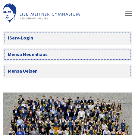
Skip
to
content
IServ-Login
Mensa Neuenhaus
Mensa Uelsen