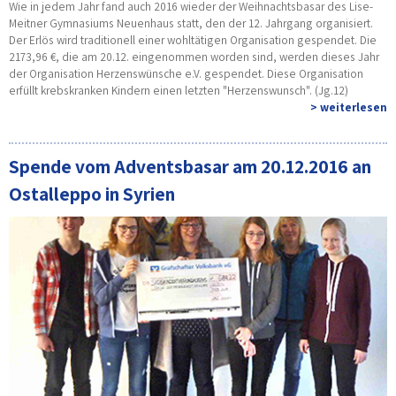
Wie in jedem Jahr fand auch 2016 wieder der Weihnachtsbasar des Lise-
Meitner Gymnasiums Neuenhaus statt, den der 12. Jahrgang organisiert.
Der Erlös wird traditionell einer wohltätigen Organisation gespendet. Die
2173,96 €, die am 20.12. eingenommen worden sind, werden dieses Jahr
der Organisation Herzenswünsche e.V. gespendet. Diese Organisation
erfüllt krebskranken Kindern einen letzten "Herzenswunsch". (Jg.12)
> weiterlesen
Spende vom Adventsbasar am 20.12.2016 an
Ostalleppo in Syrien