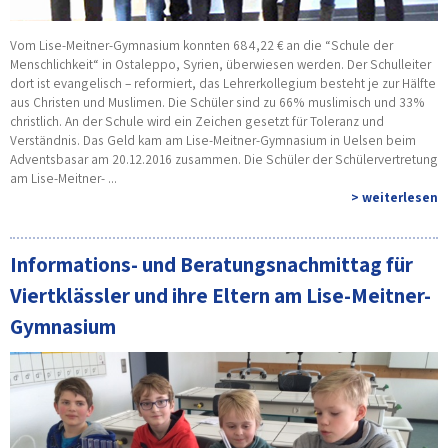
Vom Lise-Meitner-Gymnasium konnten 684,22 € an die “Schule der
Menschlichkeit“ in Ostaleppo, Syrien, überwiesen werden. Der Schulleiter
dort ist evangelisch – reformiert, das Lehrerkollegium besteht je zur Hälfte
aus Christen und Muslimen. Die Schüler sind zu 66% muslimisch und 33%
christlich. An der Schule wird ein Zeichen gesetzt für Toleranz und
Verständnis. Das Geld kam am Lise-Meitner-Gymnasium in Uelsen beim
Adventsbasar am 20.12.2016 zusammen. Die Schüler der Schülervertretung
am Lise-Meitner- ...
> weiterlesen
Informations- und Beratungsnachmittag für
Viertklässler und ihre Eltern am Lise-Meitner-
Gymnasium