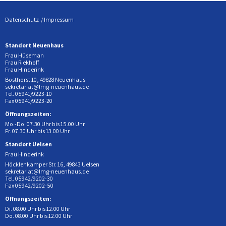
Datenschutz
Impressum
Standort Neuenhaus
Frau Hüseman
Frau Riekhoff
Frau Hinderink
Bosthorst 10, 49828 Neuenhaus
sekretariat@lmg-neuenhaus.de
Tel. 05941/9223-10
Fax 05941/9223-20
Öffnungszeiten:
Mo.-Do. 07.30 Uhr bis 15.00 Uhr
Fr. 07.30 Uhr bis 13.00 Uhr
Standort Uelsen
Frau Hinderink
Höcklenkamper Str. 16, 49843 Uelsen
sekretariat@lmg-neuenhaus.de
Tel. 05942/9202-30
Fax 05942/9202-50
Öffnungszeiten:
Di. 08.00 Uhr bis 12.00 Uhr
Do. 08.00 Uhr bis 12.00 Uhr