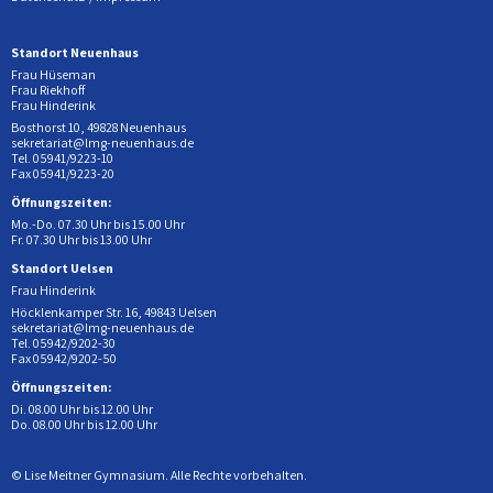
Standort Neuenhaus
Frau Hüseman
Frau Riekhoff
Frau Hinderink
Bosthorst 10, 49828 Neuenhaus
sekretariat@lmg-neuenhaus.de
Tel. 05941/9223-10
Fax 05941/9223-20
Öffnungszeiten:
Mo.-Do. 07.30 Uhr bis 15.00 Uhr
Fr. 07.30 Uhr bis 13.00 Uhr
Standort Uelsen
Frau Hinderink
Höcklenkamper Str. 16, 49843 Uelsen
sekretariat@lmg-neuenhaus.de
Tel. 05942/9202-30
Fax 05942/9202-50
Öffnungszeiten:
Di. 08.00 Uhr bis 12.00 Uhr
Do. 08.00 Uhr bis 12.00 Uhr
© Lise Meitner Gymnasium. Alle Rechte vorbehalten.