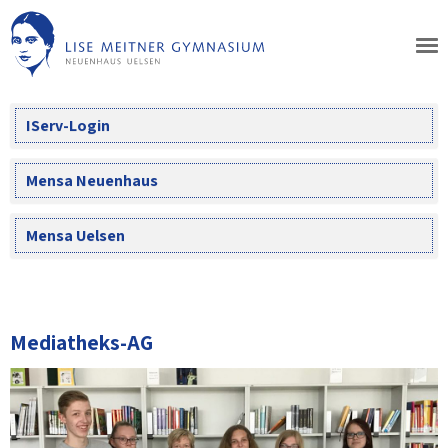
Skip
to
content
IServ-Login
Mensa Neuenhaus
Mensa Uelsen
Mediatheks-AG