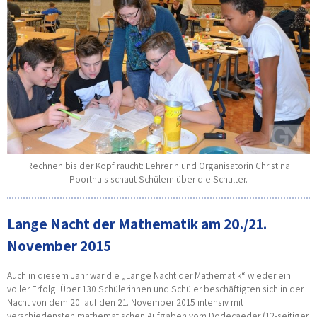
Rechnen bis der Kopf raucht: Lehrerin und Organisatorin Christina
Poorthuis schaut Schülern über die Schulter.
Lange Nacht der Mathematik am 20./21.
November 2015
Auch in diesem Jahr war die „Lange Nacht der Mathematik“ wieder ein
voller Erfolg: Über 130 Schülerinnen und Schüler beschäftigten sich in der
Nacht von dem 20. auf den 21. November 2015 intensiv mit
verschiedensten mathematischen Aufgaben vom Dodecaeder (12-seitiger