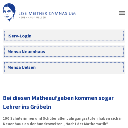
Skip
to
content
IServ-Login
Mensa Neuenhaus
Mensa Uelsen
Bei diesen Matheaufgaben kommen sogar
Lehrer ins Grübeln
190 Schülerinnen und Schüler aller Jahrgangsstufen haben sich in
Neuenhaus an der bundesweiten „Nacht der Mathematik“