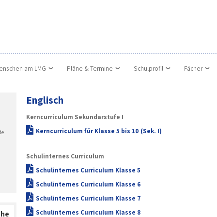
enschen am LMG
Pläne & Termine
Schulprofil
Fächer
Englisch
Kerncurriculum Sekundarstufe I
Kerncurriculum für Klasse 5 bis 10 (Sek. I)
de
Schulinternes Curriculum
Schulinternes Curriculum Klasse 5
Schulinternes Curriculum Klasse 6
Schulinternes Curriculum Klasse 7
Schulinternes Curriculum Klasse 8
che