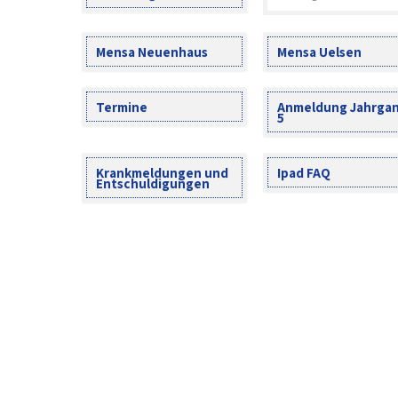
Mensa Neuenhaus
Mensa Uelsen
Termine
Anmeldung Jahrga
5
Krankmeldungen und
Ipad FAQ
Entschuldigungen