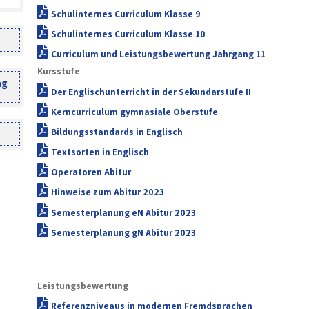
Schulinternes Curriculum Klasse 9
Schulinternes Curriculum Klasse 10
Curriculum und Leistungsbewertung Jahrgang 11
Kursstufe
ng
Der Englischunterricht in der Sekundarstufe II
Kerncurriculum gymnasiale Oberstufe
Bildungsstandards in Englisch
Textsorten in Englisch
Operatoren Abitur
Hinweise zum Abitur 2023
Semesterplanung eN Abitur 2023
Semesterplanung gN Abitur 2023
Leistungsbewertung
Referenzniveaus in modernen Fremdsprachen