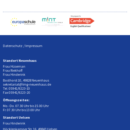
Datenschutz
Impressum
Standort Neuenhaus
Frau Hüseman
Frau Riekhoff
Frau Hinderink
Bosthorst 10, 49828 Neuenhaus
sekretariat@lmg-neuenhaus.de
Tel. 05941/9223-10
Fax 05941/9223-20
Öffnungszeiten:
Mo.-Do. 07.30 Uhr bis 15.00 Uhr
Fr. 07.30 Uhr bis 13.00 Uhr
Standort Uelsen
Frau Hinderink
Höcklenkamper Str. 16, 49843 Uelsen