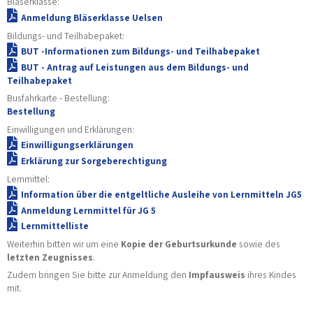
Bläserklasse:
Anmeldung Bläserklasse Uelsen
Bildungs- und Teilhabepaket:
BUT -Informationen zum Bildungs- und Teilhabepaket
BUT - Antrag auf Leistungen aus dem Bildungs- und
Teilhabepaket
Busfahrkarte - Bestellung:
Bestellung
Einwilligungen und Erklärungen:
Einwilligungserklärungen
Erklärung zur Sorgeberechtigung
Lernmittel:
Information über die entgeltliche Ausleihe von Lernmitteln JG5
Anmeldung Lernmittel für JG 5
Lernmittelliste
Weiterhin bitten wir um eine
Kopie der Geburtsurkunde
sowie des
letzten Zeugnisses
.
Zudem bringen Sie bitte zur Anmeldung den
Impfausweis
ihres Kindes
mit.