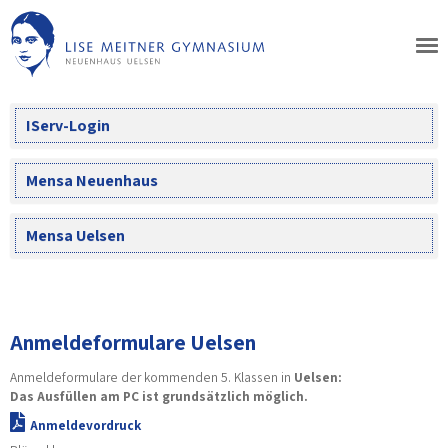
Skip
to
content
IServ-Login
Mensa Neuenhaus
Mensa Uelsen
Anmeldeformulare Uelsen
Anmeldeformulare der kommenden 5. Klassen in
Uelsen:
Das Ausfüllen am PC ist grundsätzlich möglich.
Anmeldevordruck