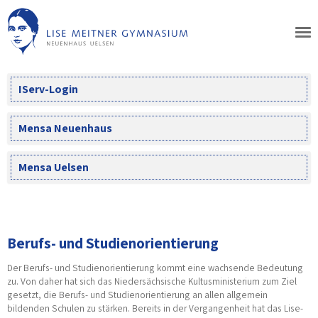
Skip
to
content
IServ-Login
Mensa Neuenhaus
Mensa Uelsen
Berufs- und Studienorientierung
Der Berufs- und Studienorientierung kommt eine wachsende Bedeutung
zu. Von daher hat sich das Niedersächsische Kultusministerium zum Ziel
gesetzt, die Berufs- und Studienorientierung an allen allgemein
bildenden Schulen zu stärken. Bereits in der Vergangenheit hat das Lise-