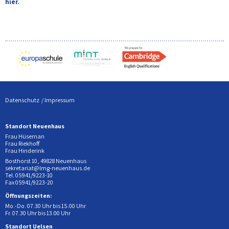
hier.
Datenschutz
Impressum
Standort Neuenhaus
Frau Hüseman
Frau Riekhoff
Frau Hinderink
Bosthorst 10, 49828 Neuenhaus
sekretariat@lmg-neuenhaus.de
Tel. 05941/9223-10
Fax 05941/9223-20
Öffnungszeiten:
Mo.-Do. 07.30 Uhr bis 15.00 Uhr
Fr. 07.30 Uhr bis 13.00 Uhr
Standort Uelsen