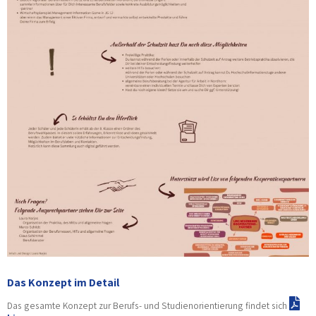
Das Konzept im Detail
Das gesamte Konzept zur Berufs- und Studienorientierung findet sich