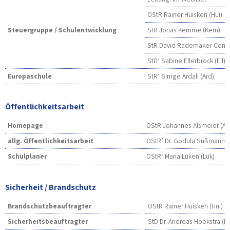
OStR Rainer Huisken (Hui)
Steuergruppe / Schulentwicklung
StR Jonas Kemme (Kem)
StR David Rademaker-Cone
StD‘ Sabine Ellerbrock (Ell)
Europaschule
StR‘ Simge Ardali (Ard)
Öffentlichkeitsarbeit
Homepage
OStR Johannes Alsmeier (Als
allg. Öffentlichkeitsarbeit
OStR’ Dr. Godula Süßmann (
Schulplaner
OStR‘ Maria Lüken (Lük)
Sicherheit / Brandschutz
Brandschutzbeauftragter
OStR Rainer Huisken (Hui)
Sicherheitsbeauftragter
StD Dr. Andreas Hoekstra (H