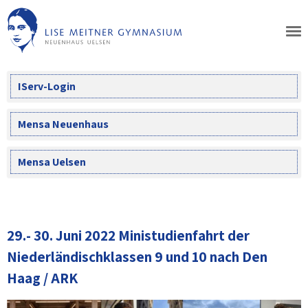
Skip
to
content
IServ-Login
Mensa Neuenhaus
Mensa Uelsen
29.- 30. Juni 2022 Ministudienfahrt der
Niederländischklassen 9 und 10 nach Den
Haag / ARK