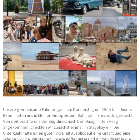
Unsere gemeinsame Fahrt begann am Donnerstag um 09:15 Uhr. Unsere
Eltern hatten uns in kleinen Gruppen zum Bahnhof in Enschede gebracht.
Von dort brachte uns der Zug direkt nach Den Haag. In Den Haag
angekommen, checkten wir zunächst einmal im
Stayokay
ein. Die
Unterkunft hatte einen guten Vibe mit Ausblick auf eine Gracht und eine
schöne Skyline. Wir stellten unsere Koffer unter und gingen direkt in die