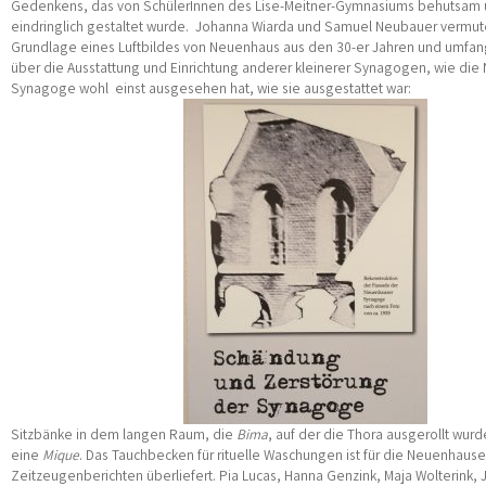
Gedenkens, das von SchülerInnen des Lise-Meitner-Gymnasiums behutsam 
eindringlich gestaltet wurde. Johanna Wiarda und Samuel Neubauer vermut
Grundlage eines Luftbildes von Neuenhaus aus den 30-er Jahren und umfan
über die Ausstattung und Einrichtung anderer kleinerer Synagogen, wie di
Synagoge wohl einst ausgesehen hat, wie sie ausgestattet war:
Sitzbänke in dem langen Raum, die
Bima
, auf der die Thora ausgerollt wurd
eine
Mique
. Das Tauchbecken für rituelle Waschungen ist für die Neuenhaus
Zeitzeugenberichten überliefert. Pia Lucas, Hanna Genzink, Maja Wolterink,