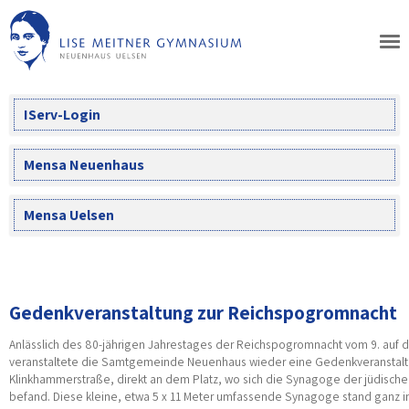
Skip
to
content
IServ-Login
Mensa Neuenhaus
Mensa Uelsen
Gedenkveranstaltung zur Reichspogromnacht
Anlässlich des 80-jährigen Jahrestages der Reichspogromnacht vom 9. auf
veranstaltete die Samtgemeinde Neuenhaus wieder eine Gedenkveranstalt
Klinkhammerstraße, direkt an dem Platz, wo sich die Synagoge der jüdisc
befand. Diese kleine, etwa 5 x 11 Meter umfassende Synagoge stand ganz 