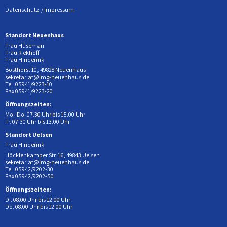
Datenschutz
Impressum
Standort Neuenhaus
Frau Hüseman
Frau Riekhoff
Frau Hinderink
Bosthorst 10, 49828 Neuenhaus
sekretariat@lmg-neuenhaus.de
Tel. 05941/9223-10
Fax 05941/9223-20
Öffnungszeiten:
Mo.-Do. 07.30 Uhr bis 15.00 Uhr
Fr. 07.30 Uhr bis 13.00 Uhr
Standort Uelsen
Frau Hinderink
Höcklenkamper Str. 16, 49843 Uelsen
sekretariat@lmg-neuenhaus.de
Tel. 05942/9202-30
Fax 05942/9202-50
Öffnungszeiten:
Di. 08.00 Uhr bis 12.00 Uhr
Do. 08.00 Uhr bis 12.00 Uhr