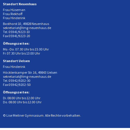
Standort Neuenhaus
Frau Hüseman
Frau Riekhoff
Frau Hinderink
Bosthorst 10, 49828 Neuenhaus
sekretariat@lmg-neuenhaus.de
Tel. 05941/9223-10
Fax 05941/9223-20
Öffnungszeiten:
Mo.-Do. 07.30 Uhr bis 15.00 Uhr
Fr. 07.30 Uhr bis 13.00 Uhr
Standort Uelsen
Frau Hinderink
Höcklenkamper Str. 16, 49843 Uelsen
sekretariat@lmg-neuenhaus.de
Tel. 05942/9202-30
Fax 05942/9202-50
Öffnungszeiten:
Di. 08.00 Uhr bis 12.00 Uhr
Do. 08.00 Uhr bis 12.00 Uhr
© Lise Meitner Gymnasium. Alle Rechte vorbehalten.