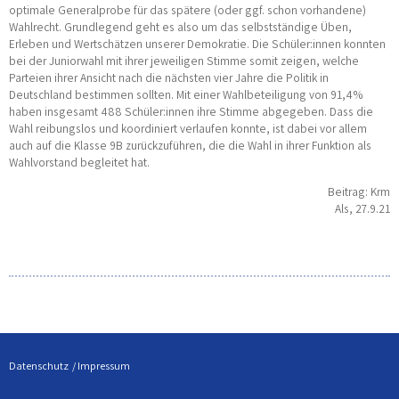
optimale Generalprobe für das spätere (oder ggf. schon vorhandene)
Wahlrecht. Grundlegend geht es also um das selbstständige Üben,
Erleben und Wertschätzen unserer Demokratie. Die Schüler:innen konnten
bei der Juniorwahl mit ihrer jeweiligen Stimme somit zeigen, welche
Parteien ihrer Ansicht nach die nächsten vier Jahre die Politik in
Deutschland bestimmen sollten. Mit einer Wahlbeteiligung von 91,4%
haben insgesamt 488 Schüler:innen ihre Stimme abgegeben. Dass die
Wahl reibungslos und koordiniert verlaufen konnte, ist dabei vor allem
auch auf die Klasse 9B zurückzuführen, die die Wahl in ihrer Funktion als
Wahlvorstand begleitet hat.
Beitrag: Krm
Als, 27.9.21
Datenschutz
Impressum