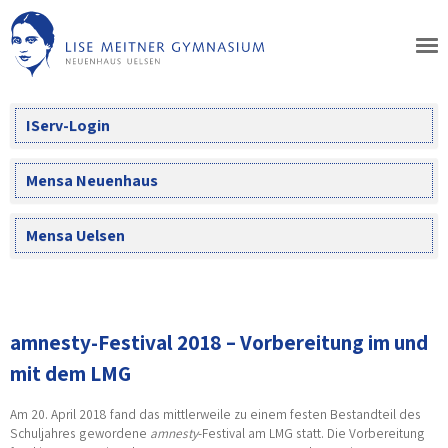
Skip
to
content
IServ-Login
Mensa Neuenhaus
Mensa Uelsen
amnesty-Festival 2018 – Vorbereitung im und
mit dem LMG
Am 20. April 2018 fand das mittlerweile zu einem festen Bestandteil des
Schuljahres gewordene
amnesty
-Festival am LMG statt. Die Vorbereitung