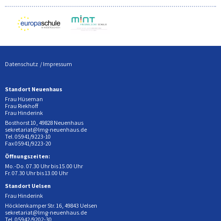
Datenschutz
Impressum
Standort Neuenhaus
Frau Hüseman
Frau Riekhoff
Frau Hinderink
Bosthorst 10, 49828 Neuenhaus
sekretariat@lmg-neuenhaus.de
Tel. 05941/9223-10
Fax 05941/9223-20
Öffnungszeiten:
Mo.-Do. 07.30 Uhr bis 15.00 Uhr
Fr. 07.30 Uhr bis 13.00 Uhr
Standort Uelsen
Frau Hinderink
Höcklenkamper Str. 16, 49843 Uelsen
sekretariat@lmg-neuenhaus.de
Tel. 05942/9202-30