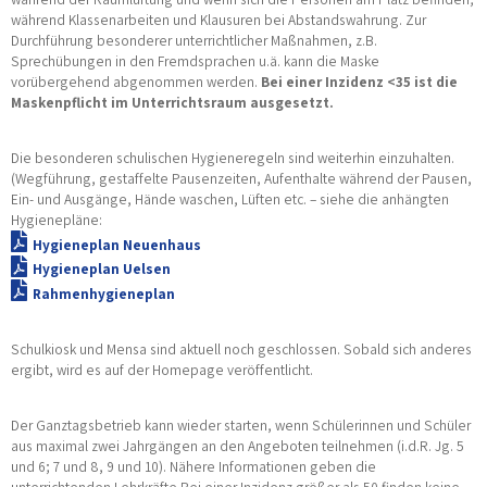
während Klassenarbeiten und Klausuren bei Abstandswahrung. Zur
Durchführung besonderer unterrichtlicher Maßnahmen, z.B.
Sprechübungen in den Fremdsprachen u.ä. kann die Maske
vorübergehend abgenommen werden.
Bei einer Inzidenz <35 ist die
Maskenpflicht im Unterrichtsraum ausgesetzt.
Die besonderen schulischen Hygieneregeln sind weiterhin einzuhalten.
(Wegführung, gestaffelte Pausenzeiten, Aufenthalte während der Pausen,
Ein- und Ausgänge, Hände waschen, Lüften etc. – siehe die anhängten
Hygienepläne:
Hygieneplan Neuenhaus
Hygieneplan Uelsen
Rahmenhygieneplan
Schulkiosk und Mensa sind aktuell noch geschlossen. Sobald sich anderes
ergibt, wird es auf der Homepage veröffentlicht.
Der Ganztagsbetrieb kann wieder starten, wenn Schülerinnen und Schüler
aus maximal zwei Jahrgängen an den Angeboten teilnehmen (i.d.R. Jg. 5
und 6; 7 und 8, 9 und 10). Nähere Informationen geben die