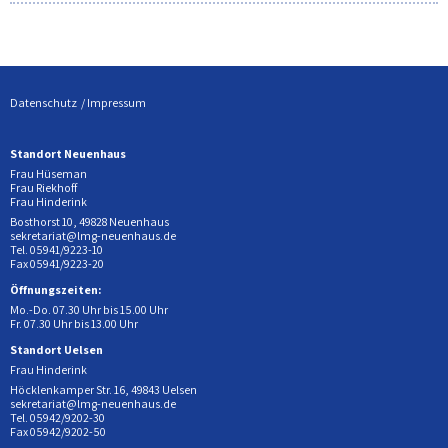
Datenschutz
Impressum
Standort Neuenhaus
Frau Hüseman
Frau Riekhoff
Frau Hinderink
Bosthorst 10, 49828 Neuenhaus
sekretariat@lmg-neuenhaus.de
Tel. 05941/9223-10
Fax 05941/9223-20
Öffnungszeiten:
Mo.-Do. 07.30 Uhr bis 15.00 Uhr
Fr. 07.30 Uhr bis 13.00 Uhr
Standort Uelsen
Frau Hinderink
Höcklenkamper Str. 16, 49843 Uelsen
sekretariat@lmg-neuenhaus.de
Tel. 05942/9202-30
Fax 05942/9202-50