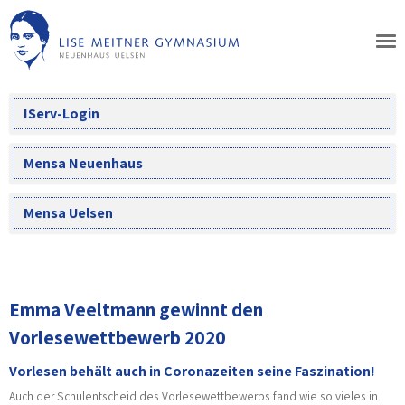
Skip
to
content
IServ-Login
Mensa Neuenhaus
Mensa Uelsen
Emma Veeltmann gewinnt den
Vorlesewettbewerb 2020
Vorlesen behält auch in Coronazeiten seine Faszination!
Auch der Schulentscheid des Vorlesewettbewerbs fand wie so vieles in