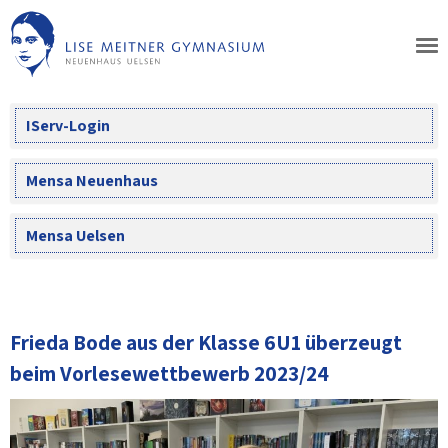
Skip
to
content
IServ-Login
Mensa Neuenhaus
Mensa Uelsen
Frieda Bode aus der Klasse 6U1 überzeugt
beim Vorlesewettbewerb 2023/24