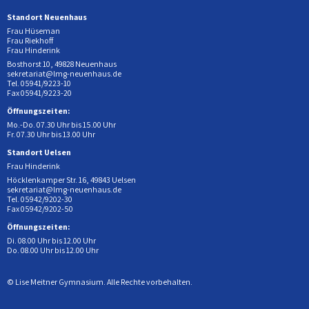
Standort Neuenhaus
Frau Hüseman
Frau Riekhoff
Frau Hinderink
Bosthorst 10, 49828 Neuenhaus
sekretariat@lmg-neuenhaus.de
Tel. 05941/9223-10
Fax 05941/9223-20
Öffnungszeiten:
Mo.-Do. 07.30 Uhr bis 15.00 Uhr
Fr. 07.30 Uhr bis 13.00 Uhr
Standort Uelsen
Frau Hinderink
Höcklenkamper Str. 16, 49843 Uelsen
sekretariat@lmg-neuenhaus.de
Tel. 05942/9202-30
Fax 05942/9202-50
Öffnungszeiten:
Di. 08.00 Uhr bis 12.00 Uhr
Do. 08.00 Uhr bis 12.00 Uhr
© Lise Meitner Gymnasium. Alle Rechte vorbehalten.