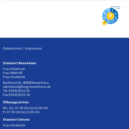
Datenschutz
Impressum
Standort Neuenhaus
Frau Hüseman
Frau Riekhoff
Frau Hinderink
Bosthorst 10, 49828 Neuenhaus
sekretariat@lmg-neuenhaus.de
Tel. 05941/9223-10
Fax 05941/9223-20
Öffnungszeiten:
Mo.-Do. 07.30 Uhr bis 15.00 Uhr
Fr. 07.30 Uhr bis 13.00 Uhr
Standort Uelsen
Frau Hinderink