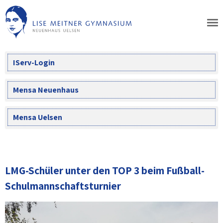
Skip
to
content
IServ-Login
Mensa Neuenhaus
Mensa Uelsen
LMG-Schüler unter den TOP 3 beim Fußball-
Schulmannschaftsturnier