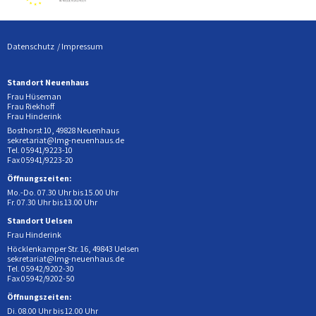
Datenschutz
Impressum
Standort Neuenhaus
Frau Hüseman
Frau Riekhoff
Frau Hinderink
Bosthorst 10, 49828 Neuenhaus
sekretariat@lmg-neuenhaus.de
Tel. 05941/9223-10
Fax 05941/9223-20
Öffnungszeiten:
Mo.-Do. 07.30 Uhr bis 15.00 Uhr
Fr. 07.30 Uhr bis 13.00 Uhr
Standort Uelsen
Frau Hinderink
Höcklenkamper Str. 16, 49843 Uelsen
sekretariat@lmg-neuenhaus.de
Tel. 05942/9202-30
Fax 05942/9202-50
Öffnungszeiten:
Di. 08.00 Uhr bis 12.00 Uhr