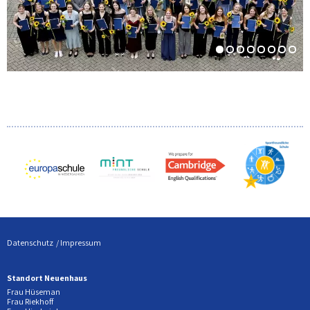
Datenschutz
Impressum
Standort Neuenhaus
Frau Hüseman
Frau Riekhoff