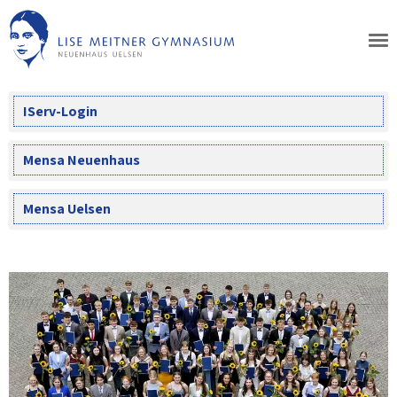
Skip
to
content
IServ-Login
Mensa Neuenhaus
Mensa Uelsen