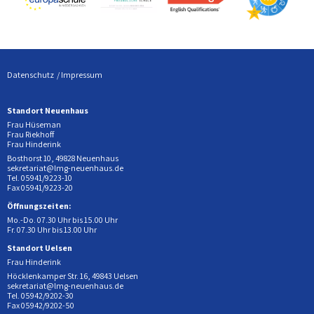
Datenschutz
Impressum
Standort Neuenhaus
Frau Hüseman
Frau Riekhoff
Frau Hinderink
Bosthorst 10, 49828 Neuenhaus
sekretariat@lmg-neuenhaus.de
Tel. 05941/9223-10
Fax 05941/9223-20
Öffnungszeiten:
Mo.-Do. 07.30 Uhr bis 15.00 Uhr
Fr. 07.30 Uhr bis 13.00 Uhr
Standort Uelsen
Frau Hinderink
Höcklenkamper Str. 16, 49843 Uelsen
sekretariat@lmg-neuenhaus.de
Tel. 05942/9202-30
Fax 05942/9202-50