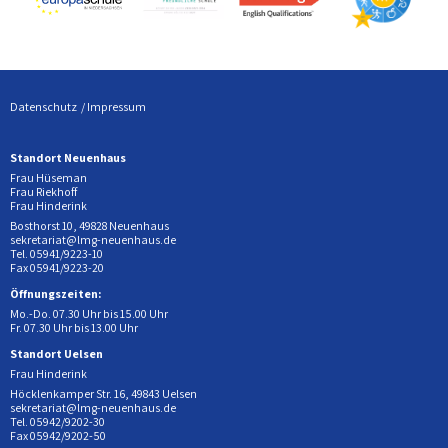
Datenschutz
Impressum
Standort Neuenhaus
Frau Hüseman
Frau Riekhoff
Frau Hinderink
Bosthorst 10, 49828 Neuenhaus
sekretariat@lmg-neuenhaus.de
Tel. 05941/9223-10
Fax 05941/9223-20
Öffnungszeiten:
Mo.-Do. 07.30 Uhr bis 15.00 Uhr
Fr. 07.30 Uhr bis 13.00 Uhr
Standort Uelsen
Frau Hinderink
Höcklenkamper Str. 16, 49843 Uelsen
sekretariat@lmg-neuenhaus.de
Tel. 05942/9202-30
Fax 05942/9202-50