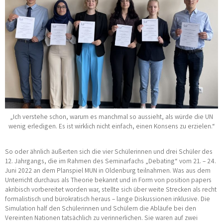
„Ich verstehe schon, warum es manchmal so aussieht, als würde die UN
wenig erledigen. Es ist wirklich nicht einfach, einen Konsens zu erzielen.“
So oder ähnlich äußerten sich die vier Schülerinnen und drei Schüler des
12. Jahrgangs, die im Rahmen des Seminarfachs „Debating“ vom 21. – 24.
Juni 2022 an dem Planspiel MUN in Oldenburg teilnahmen. Was aus dem
Unterricht durchaus als Theorie bekannt und in Form von position papers
akribisch vorbereitet worden war, stellte sich über weite Strecken als recht
formalistisch und bürokratisch heraus – lange Diskussionen inklusive. Die
Simulation half den Schülerinnen und Schülern die Abläufe bei den
Vereinten Nationen tatsächlich zu verinnerlichen. Sie waren auf zwei