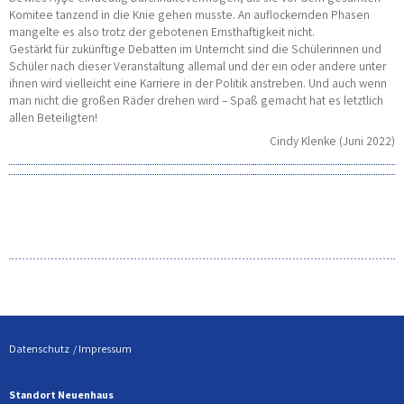
Komitee tanzend in die Knie gehen musste. An auflockernden Phasen
mangelte es also trotz der gebotenen Ernsthaftigkeit nicht.
Gestärkt für zukünftige Debatten im Unterricht sind die Schülerinnen und
Schüler nach dieser Veranstaltung allemal und der ein oder andere unter
ihnen wird vielleicht eine Karriere in der Politik anstreben. Und auch wenn
man nicht die großen Räder drehen wird – Spaß gemacht hat es letztlich
allen Beteiligten!
Cindy Klenke (Juni 2022)
Datenschutz
Impressum
Standort Neuenhaus