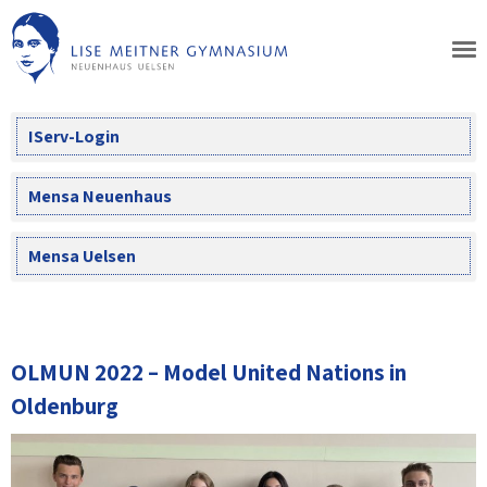
Skip
to
content
IServ-Login
Mensa Neuenhaus
Mensa Uelsen
OLMUN 2022 – Model United Nations in
Oldenburg