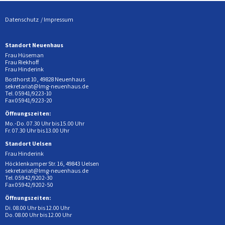
Datenschutz
Impressum
Standort Neuenhaus
Frau Hüseman
Frau Riekhoff
Frau Hinderink
Bosthorst 10, 49828 Neuenhaus
sekretariat@lmg-neuenhaus.de
Tel. 05941/9223-10
Fax 05941/9223-20
Öffnungszeiten:
Mo.-Do. 07.30 Uhr bis 15.00 Uhr
Fr. 07.30 Uhr bis 13.00 Uhr
Standort Uelsen
Frau Hinderink
Höcklenkamper Str. 16, 49843 Uelsen
sekretariat@lmg-neuenhaus.de
Tel. 05942/9202-30
Fax 05942/9202-50
Öffnungszeiten:
Di. 08.00 Uhr bis 12.00 Uhr
Do. 08.00 Uhr bis 12.00 Uhr