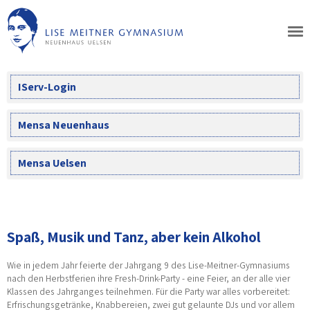
Skip
to
content
IServ-Login
Mensa Neuenhaus
Mensa Uelsen
Spaß, Musik und Tanz, aber kein Alkohol
Wie in jedem Jahr feierte der Jahrgang 9 des Lise-Meitner-Gymnasiums
nach den Herbstferien ihre Fresh-Drink-Party - eine Feier, an der alle vier
Klassen des Jahrganges teilnehmen. Für die Party war alles vorbereitet:
Erfrischungsgetränke, Knabbereien, zwei gut gelaunte DJs und vor allem