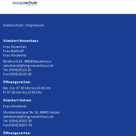
Datenschutz
Impressum
Standort Neuenhaus
Frau Hüseman
Frau Riekhoff
Frau Hinderink
Bosthorst 10, 49828 Neuenhaus
sekretariat@lmg-neuenhaus.de
Tel. 05941/9223-10
Fax 05941/9223-20
Öffnungszeiten:
Mo.-Do. 07.30 Uhr bis 15.00 Uhr
Fr. 07.30 Uhr bis 13.00 Uhr
Standort Uelsen
Frau Hinderink
Höcklenkamper Str. 16, 49843 Uelsen
sekretariat@lmg-neuenhaus.de
Tel. 05942/9202-30
Fax 05942/9202-50
Öffnungszeiten: