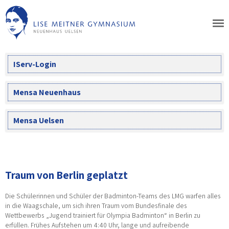
Skip
to
content
IServ-Login
Mensa Neuenhaus
Mensa Uelsen
Traum von Berlin geplatzt
Die Schülerinnen und Schüler der Badminton-Teams des LMG warfen alles
in die Waagschale, um sich ihren Traum vom Bundesfinale des
Wettbewerbs „Jugend trainiert für Olympia Badminton“ in Berlin zu
erfüllen. Frühes Aufstehen um 4:40 Uhr, lange und aufreibende