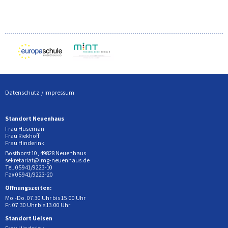
Datenschutz
Impressum
Standort Neuenhaus
Frau Hüseman
Frau Riekhoff
Frau Hinderink
Bosthorst 10, 49828 Neuenhaus
sekretariat@lmg-neuenhaus.de
Tel. 05941/9223-10
Fax 05941/9223-20
Öffnungszeiten:
Mo.-Do. 07.30 Uhr bis 15.00 Uhr
Fr. 07.30 Uhr bis 13.00 Uhr
Standort Uelsen