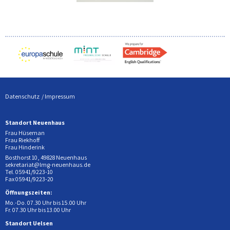
Datenschutz
Impressum
Standort Neuenhaus
Frau Hüseman
Frau Riekhoff
Frau Hinderink
Bosthorst 10, 49828 Neuenhaus
sekretariat@lmg-neuenhaus.de
Tel. 05941/9223-10
Fax 05941/9223-20
Öffnungszeiten:
Mo.-Do. 07.30 Uhr bis 15.00 Uhr
Fr. 07.30 Uhr bis 13.00 Uhr
Standort Uelsen