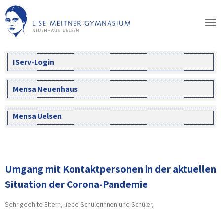
Skip
to
content
IServ-Login
Mensa Neuenhaus
Mensa Uelsen
Umgang mit Kontaktpersonen in der aktuellen
Situation der Corona-Pandemie
Sehr geehrte Eltern, liebe Schülerinnen und Schüler,