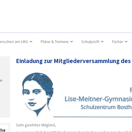
enschen am LMG
Pläne & Termine
Schulprofil
Fächer
Einladung zur Mitgliederversammlung des
de
Sehr geehrtes Mitglied,
che