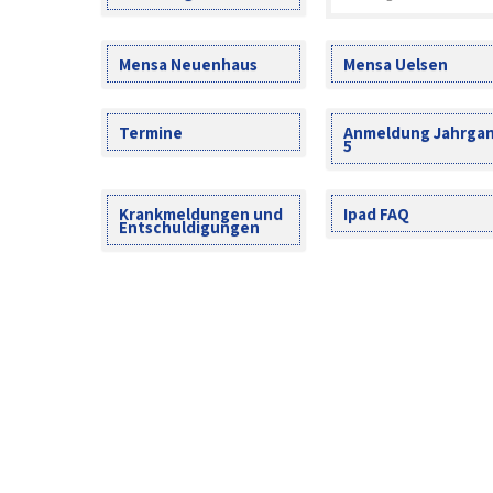
Mensa Neuenhaus
Mensa Uelsen
Termine
Anmeldung Jahrga
5
Krankmeldungen und
Ipad FAQ
Entschuldigungen