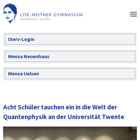
Skip
to
content
IServ-Login
Mensa Neuenhaus
Mensa Uelsen
Acht Schüler tauchen ein in die Welt der
Quantenphysik an der Universität Twente