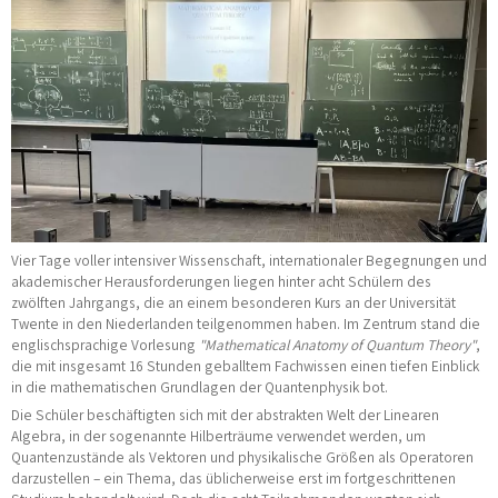
Vier Tage voller intensiver Wissenschaft, internationaler Begegnungen und
akademischer Herausforderungen liegen hinter acht Schülern des
zwölften Jahrgangs, die an einem besonderen Kurs an der Universität
Twente in den Niederlanden teilgenommen haben. Im Zentrum stand die
englischsprachige Vorlesung
"Mathematical Anatomy of Quantum Theory"
,
die mit insgesamt 16 Stunden geballtem Fachwissen einen tiefen Einblick
in die mathematischen Grundlagen der Quantenphysik bot.
Die Schüler beschäftigten sich mit der abstrakten Welt der Linearen
Algebra, in der sogenannte Hilberträume verwendet werden, um
Quantenzustände als Vektoren und physikalische Größen als Operatoren
darzustellen – ein Thema, das üblicherweise erst im fortgeschrittenen