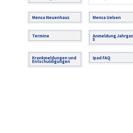
Mensa Neuenhaus
Mensa Uelsen
Termine
Anmeldung Jahrga
5
Krankmeldungen und
Ipad FAQ
Entschuldigungen