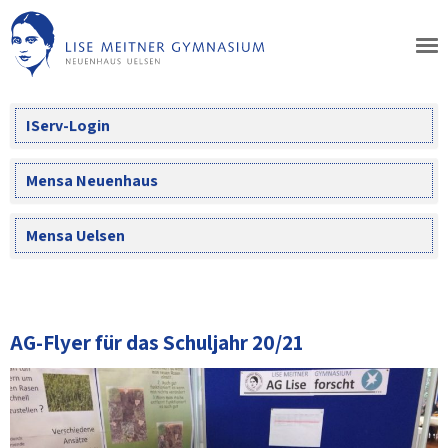
Skip
to
content
IServ-Login
Mensa Neuenhaus
Mensa Uelsen
AG-Flyer für das Schuljahr 20/21