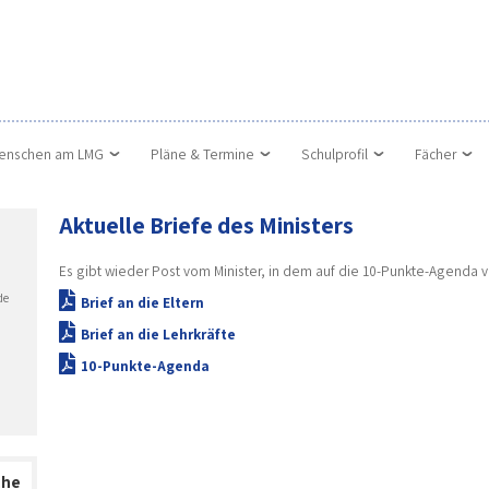
enschen am LMG
Pläne & Termine
Schulprofil
Fächer
Aktuelle Briefe des Ministers
Es gibt wieder Post vom Minister, in dem auf die 10-Punkte-Agenda v
de
Brief an die Eltern
Brief an die Lehrkräfte
10-Punkte-Agenda
che