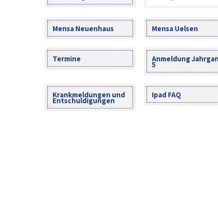
Mensa Neuenhaus
Mensa Uelsen
Termine
Anmeldung Jahrga
5
Krankmeldungen und
Ipad FAQ
Entschuldigungen