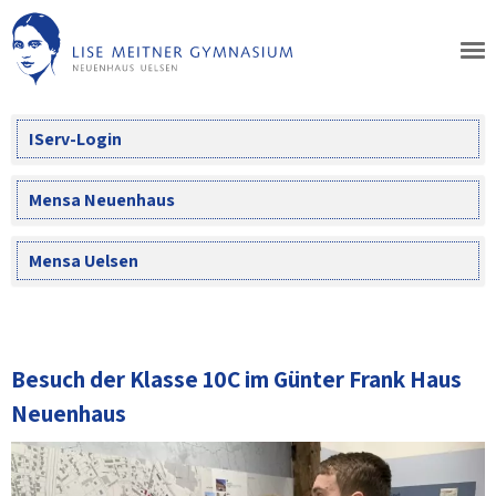
Skip
to
content
IServ-Login
Mensa Neuenhaus
Mensa Uelsen
Besuch der Klasse 10C im Günter Frank Haus
Neuenhaus