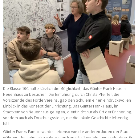
Die Klasse 10C hatte kürzlich die Möglichkeit, das Günter Frank Haus in
Neuenhaus zu besuchen. Die Einführung durch Christa Pfeiffer, die
Vorsitzende des Fördervereins, gab den Schülern einen eindrucksvollen
Einblick in das Konzept der Einrichtung. Das Günter Frank Haus, im
Stadtkern von Neuenhaus gelegen, dient nicht nur als Ort der Erinnerung,
sondern auch als Forschungsstelle, die die lokale Geschichte lebendig
hält.
Günter Franks Familie wurde – ebenso wie die anderen Juden der Stadt -
während der nationalsozialistischen Herrschaft verfolgt und vertrieben. Er