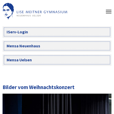
Skip
to
content
IServ-Login
Mensa Neuenhaus
Mensa Uelsen
Bilder vom Weihnachtskonzert