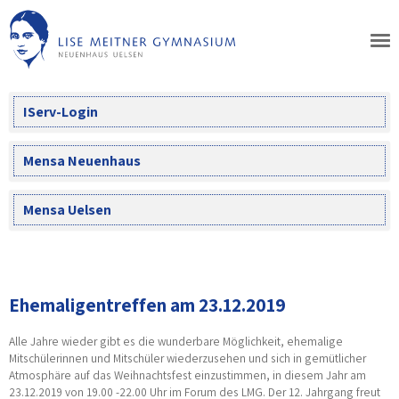
Skip
to
content
IServ-Login
Mensa Neuenhaus
Mensa Uelsen
Ehemaligentreffen am 23.12.2019
Alle Jahre wieder gibt es die wunderbare Möglichkeit, ehemalige
Mitschülerinnen und Mitschüler wiederzusehen und sich in gemütlicher
Atmosphäre auf das Weihnachtsfest einzustimmen, in diesem Jahr am
23.12.2019 von 19.00 -22.00 Uhr im Forum des LMG. Der 12. Jahrgang freut