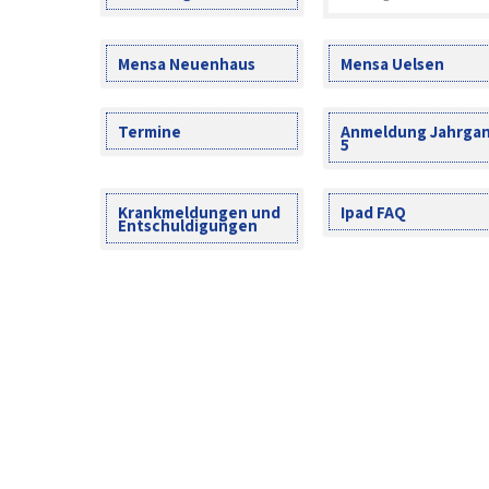
Mensa Neuenhaus
Mensa Uelsen
Termine
Anmeldung Jahrga
5
Krankmeldungen und
Ipad FAQ
Entschuldigungen