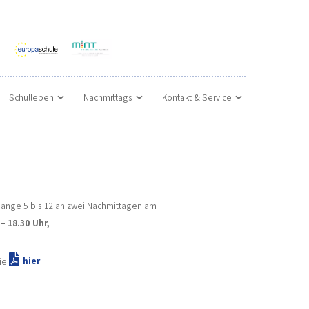
Schulleben
Nachmittags
Kontakt & Service
rgänge 5 bis 12 an zwei Nachmittagen am
 – 18.30 Uhr,
Sie
hier
.