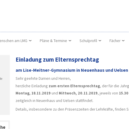
enschen am LMG
Pläne & Termine
Schulprofil
Fächer
Einladung zum Elternsprechtag
am Lise-Meitner-Gymnasium in Neuenhaus und Uelsen
Sehr geehrte Damen und Herren,
de
herzliche Einladung
zum ersten Elternsprechtag
, der für die Jah
Montag, 18.11.2019
und
Mittwoch, 20.11.2019
, jeweils von
15.30
zeitgleich in Neuenhaus und Uelsen stattfindet.
Details, insbesondere zu den Präsenzzeiten der Lehrkräfte, finden 
che