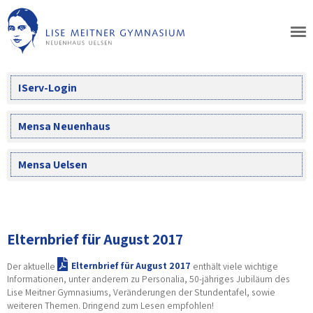
Skip
to
content
IServ-Login
Mensa Neuenhaus
Mensa Uelsen
Elternbrief für August 2017
Der aktuelle
Elternbrief für August 2017
enthält viele wichtige
Informationen, unter anderem zu Personalia, 50-jähriges Jubiläum des
Lise Meitner Gymnasiums, Veränderungen der Stundentafel, sowie
weiteren Themen. Dringend zum Lesen empfohlen!