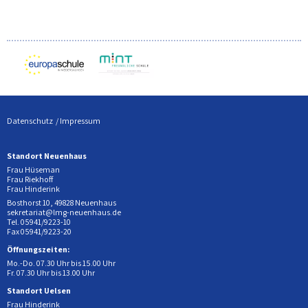
Datenschutz
Impressum
Standort Neuenhaus
Frau Hüseman
Frau Riekhoff
Frau Hinderink
Bosthorst 10, 49828 Neuenhaus
sekretariat@lmg-neuenhaus.de
Tel. 05941/9223-10
Fax 05941/9223-20
Öffnungszeiten:
Mo.-Do. 07.30 Uhr bis 15.00 Uhr
Fr. 07.30 Uhr bis 13.00 Uhr
Standort Uelsen
Frau Hinderink