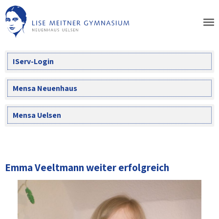
Skip
to
content
IServ-Login
Mensa Neuenhaus
Mensa Uelsen
Emma Veeltmann weiter erfolgreich