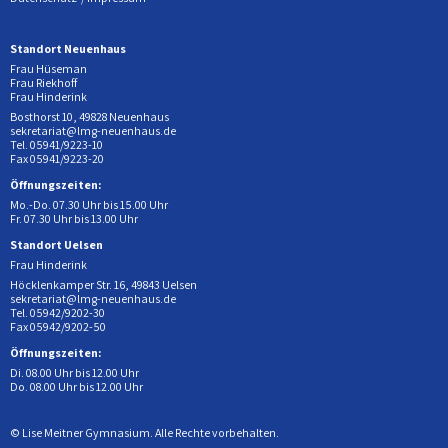
Standort Neuenhaus
Frau Hüseman
Frau Riekhoff
Frau Hinderink
Bosthorst 10, 49828 Neuenhaus
sekretariat@lmg-neuenhaus.de
Tel. 05941/9223-10
Fax 05941/9223-20
Öffnungszeiten:
Mo.-Do. 07.30 Uhr bis 15.00 Uhr
Fr. 07.30 Uhr bis 13.00 Uhr
Standort Uelsen
Frau Hinderink
Höcklenkamper Str. 16, 49843 Uelsen
sekretariat@lmg-neuenhaus.de
Tel. 05942/9202-30
Fax 05942/9202-50
Öffnungszeiten:
Di. 08.00 Uhr bis 12.00 Uhr
Do. 08.00 Uhr bis 12.00 Uhr
© Lise Meitner Gymnasium. Alle Rechte vorbehalten.