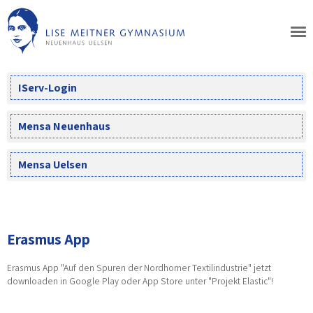
Skip
to
content
IServ-Login
Mensa Neuenhaus
Mensa Uelsen
Erasmus App
Erasmus App "Auf den Spuren der Nordhorner Textilindustrie" jetzt
downloaden in Google Play oder App Store unter "Projekt Elastic"!