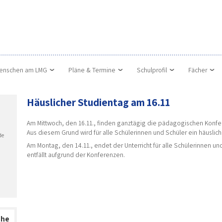
enschen am LMG
Pläne & Termine
Schulprofil
Fächer
Häuslicher Studientag am 16.11
Am Mittwoch, den 16.11., finden ganztägig die pädagogischen Konfe
Aus diesem Grund wird für alle Schülerinnen und Schüler ein häuslic
de
Am Montag, den 14.11., endet der Unterricht für alle Schülerinnen un
entfällt aufgrund der Konferenzen.
che