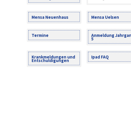
Mensa Neuenhaus
Mensa Uelsen
Termine
Anmeldung Jahrga
5
Krankmeldungen und
Ipad FAQ
Entschuldigungen