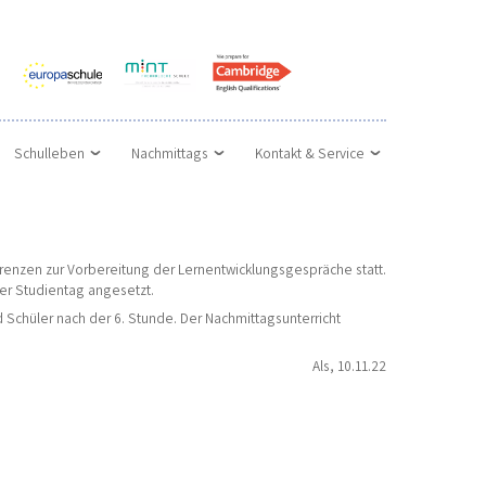
Schulleben
Nachmittags
Kontakt & Service
renzen zur Vorbereitung der Lernentwicklungsgespräche statt.
her Studientag angesetzt.
d Schüler nach der 6. Stunde. Der Nachmittagsunterricht
Als, 10.11.22