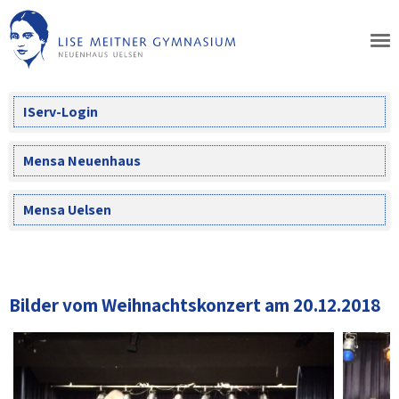
Skip
to
content
IServ-Login
Mensa Neuenhaus
Mensa Uelsen
Bilder vom Weihnachtskonzert am 20.12.2018