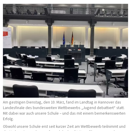
Am gestrigen Dienstag, den 10. März, fand im Landtag in Hannover das
Landesfinale des bundesweiten Wettbewerbs „Jugend debattiert“ statt.
Mit dabei war auch unsere Schule – und das mit einem bemerkenswerten
Erfolg.
Obwohl unsere Schule erst seit kurzer Zeit am Wettbewerb teilnimmt und