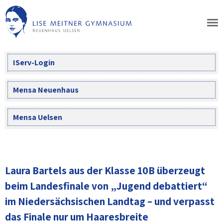
Skip
to
content
IServ-Login
Mensa Neuenhaus
Mensa Uelsen
Laura Bartels aus der Klasse 10B überzeugt
beim Landesfinale von „Jugend debattiert“
im Niedersächsischen Landtag – und verpasst
das Finale nur um Haaresbreite