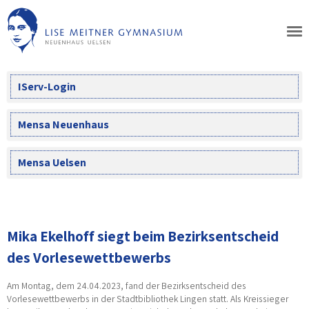
Skip
to
content
IServ-Login
Mensa Neuenhaus
Mensa Uelsen
Mika Ekelhoff siegt beim Bezirksentscheid
des Vorlesewettbewerbs
Am Montag, dem 24.04.2023, fand der Bezirksentscheid des
Vorlesewettbewerbs in der Stadtbibliothek Lingen statt. Als Kreissieger