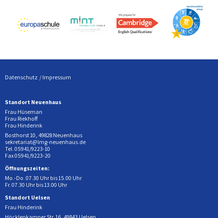
Datenschutz
Impressum
Standort Neuenhaus
Frau Hüseman
Frau Riekhoff
Frau Hinderink
Bosthorst 10, 49828 Neuenhaus
sekretariat@lmg-neuenhaus.de
Tel. 05941/9223-10
Fax 05941/9223-20
Öffnungszeiten:
Mo.-Do. 07.30 Uhr bis 15.00 Uhr
Fr. 07.30 Uhr bis 13.00 Uhr
Standort Uelsen
Frau Hinderink
Höcklenkamper Str. 16, 49843 Uelsen