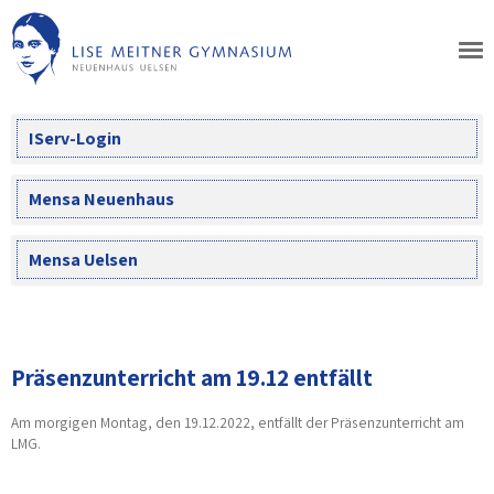
Skip
to
content
IServ-Login
Mensa Neuenhaus
Mensa Uelsen
Präsenzunterricht am 19.12 entfällt
Am morgigen Montag, den 19.12.2022, entfällt der Präsenzunterricht am
LMG.