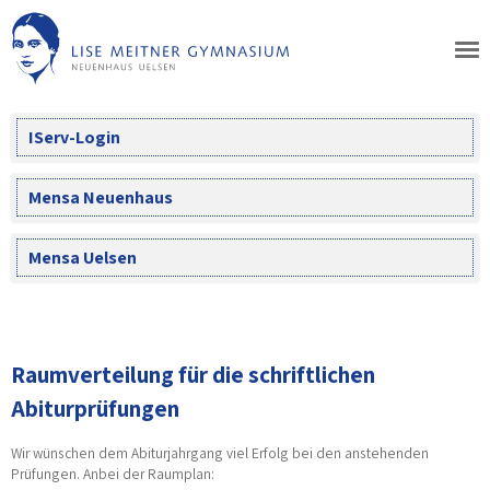
Skip
to
content
IServ-Login
Mensa Neuenhaus
Mensa Uelsen
Raumverteilung für die schriftlichen
Abiturprüfungen
Wir wünschen dem Abiturjahrgang viel Erfolg bei den anstehenden
Prüfungen. Anbei der Raumplan: