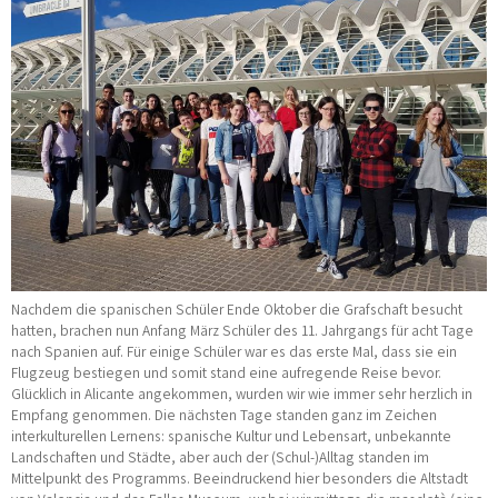
Nachdem die spanischen Schüler Ende Oktober die Grafschaft besucht
hatten, brachen nun Anfang März Schüler des 11. Jahrgangs für acht Tage
nach Spanien auf. Für einige Schüler war es das erste Mal, dass sie ein
Flugzeug bestiegen und somit stand eine aufregende Reise bevor.
Glücklich in Alicante angekommen, wurden wir wie immer sehr herzlich in
Empfang genommen. Die nächsten Tage standen ganz im Zeichen
interkulturellen Lernens: spanische Kultur und Lebensart, unbekannte
Landschaften und Städte, aber auch der (Schul-)Alltag standen im
Mittelpunkt des Programms. Beeindruckend hier besonders die Altstadt