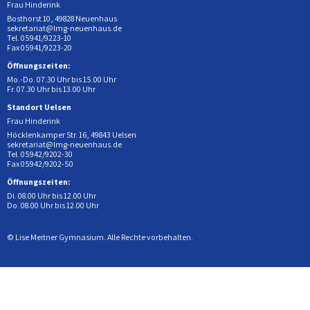
Frau Hinderink
Bosthorst 10, 49828 Neuenhaus
sekretariat@lmg-neuenhaus.de
Tel. 05941/9223-10
Fax 05941/9223-20
Öffnungszeiten:
Mo.-Do. 07.30 Uhr bis 15.00 Uhr
Fr. 07.30 Uhr bis 13.00 Uhr
Standort Uelsen
Frau Hinderink
Höcklenkamper Str. 16, 49843 Uelsen
sekretariat@lmg-neuenhaus.de
Tel. 05942/9202-30
Fax 05942/9202-50
Öffnungszeiten:
Di. 08.00 Uhr bis 12.00 Uhr
Do. 08.00 Uhr bis 12.00 Uhr
© Lise Meitner Gymnasium. Alle Rechte vorbehalten.