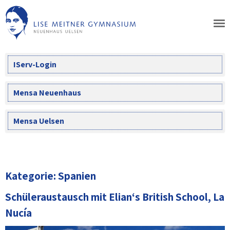
Skip
to
content
IServ-Login
Mensa Neuenhaus
Mensa Uelsen
Kategorie:
Spanien
Schüleraustausch mit Elian‘s British School, La
Nucía